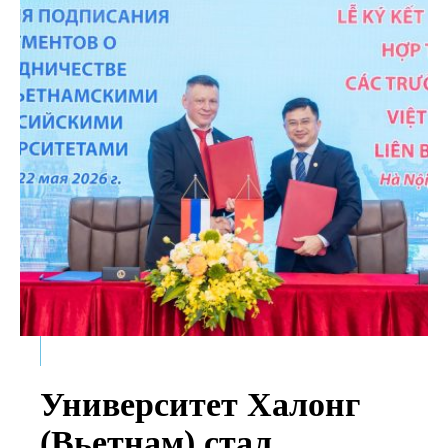
Университет Халонг
(Вьетнам) стал