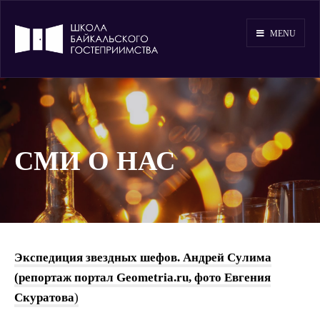
MENU
СМИ О НАС
Экспедиция звездных шефов. Андрей Сулима
(репортаж портал Geometria.ru, фото Евгения
Скуратова
)