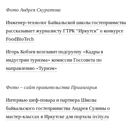
Фото Андрея Скуратова
Инженер-технолог Байкальской школы гостеприимства
рассказывает журналисту ГТРК “Иркутск” о конкурсе
FoodBioTech
Игорь Кобзев возглавит подгруппу «Кадры в
индустрии туризма» комиссии Госсовета по
направлению «Туризм»
Фото – сайт правительства Приангарья
Интервью шеф-повара и партнера Школы
байкальского гостеприимства Андрея Сулимы о
мастер-классах в Иркутске для портала ircity.ru