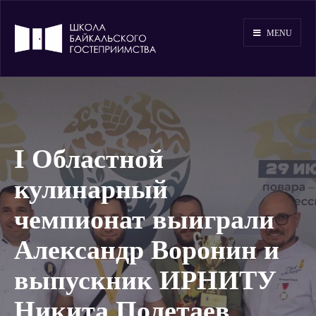
MENU
I Областной
кулинарный
чемпионат выиграли
Александр Воронин и
выпускник ИРНИТУ
Никита Полетаев