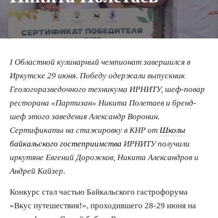
I Областной кулинарный чемпионат завершился в
Иркутске 29 июня. Победу одержали выпускник
Геологоразведочного техникума ИРНИТУ, шеф-повар
ресторана «Партизан» Никита Полетаев и бренд-
шеф этого заведения Александр Воронин.
Сертификаты на стажировку в КНР от
Школы
байкальского гостеприимства
ИРНИТУ
получили
иркутяне Евгений Дорожков, Никита Александров и
Андрей Кайзер
.
Конкурс стал частью Байкальского гастрофорума
«Вкус путешествия!», проходившего 28-29 июня на