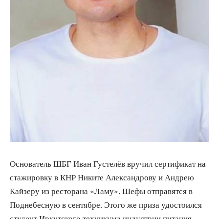
Основатель ШБГ Иван Густелёв вручил сертификат на
стажировку в КНР Никите Александрову и Андрею
Кайзеру из ресторана «Ламу». Шефы отправятся в
Поднебесную в сентябре. Этого же приза удостоился
студент Иркутского техникума индустрии питания