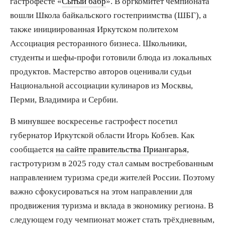
гастрофесте «
Сытый бабр
». В оргкомитет чемпионата
вошли Школа байкальского гостеприимства (ШБГ), а
также инициированная Иркутском политехом
Ассоциация ресторанного бизнеса. Школьники,
студенты и шефы-профи готовили блюда из локальных
продуктов. Мастерство авторов оценивали судьи
Национальной ассоциации кулинаров из Москвы,
Перми, Владимира и Сербии.
В минувшее воскресенье гастрофест посетил
губернатор Иркутской области Игорь Кобзев. Как
сообщается
на сайте правительства Приангарья
,
гастротуризм в 2025 году стал самым востребованным
направлением туризма среди жителей России. Поэтому
важно сфокусироваться на этом направлении для
продвижения туризма и вклада в экономику региона. В
следующем году чемпионат может стать трёхдневным,