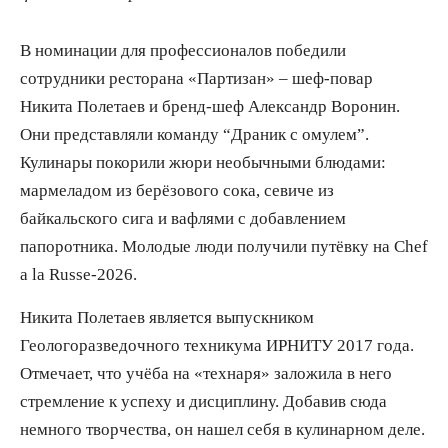
В номинации для профессионалов победили
сотрудники ресторана «Партизан» – шеф-повар
Никита Полетаев и бренд-шеф Александр Воронин.
Они представляли команду “Драник с омулем”.
Кулинары покорили жюри необычными блюдами:
мармеладом из берёзового сока, севиче из
байкальского сига и вафлями с добавлением
папоротника. Молодые люди получили путёвку на Chef
a la Russe-2026.
Никита Полетаев является выпускником
Геологоразведочного техникума ИРНИТУ 2017 года.
Отмечает, что учёба на «технаря» заложила в него
стремление к успеху и дисциплину. Добавив сюда
немного творчества, он нашел себя в кулинарном деле.