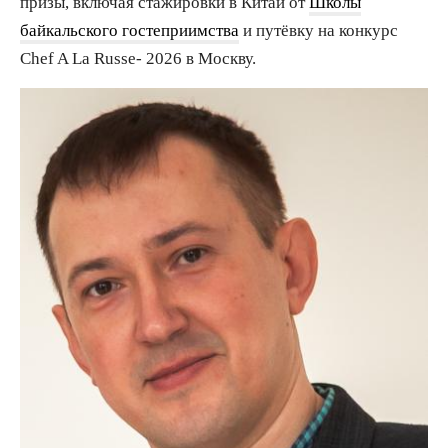
призы, включая стажировки в Китай от
Школы
байкальского гостеприимства
и путёвку на конкурс
Chef A La Russe- 2026 в Москву.