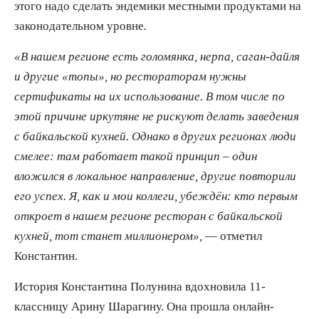
этого надо сделать эндемики местными продуктами на
законодательном уровне
.
«В нашем регионе есть голомянка, нерпа, саган-дайля
и другие «топы», но рестораторам нужны
сертификаты на их использование. В том числе по
этой причине иркутяне не рискуют делать заведения
с байкальской кухней. Однако в других регионах люди
смелее: там работает такой принцип – один
вложился в локальное направление, другие повторили
его успех. Я, как и мои коллеги, убеждён: кто первым
откроет в нашем регионе ресторан с байкальской
кухней, тот станет миллионером»,
— отметил
Константин.
История Константина Полунина вдохновила 11-
классницу Арину Шарагину. Она прошла онлайн-