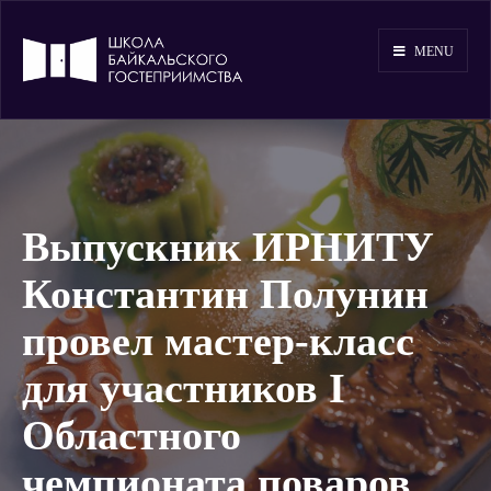
MENU
Выпускник ИРНИТУ
Константин Полунин
провел мастер-класс
для участников I
Областного
чемпионата поваров