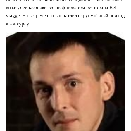
виза», сейчас является шеф-поваром ресторана Bel
viagge. На встрече его впечатлил скрупулёзный подход
к конкурсу: