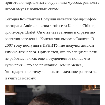
приготовил тарталетки с огуречным муссом, равиоли с
икрой омуля и копчёным сигом.
Сегодня Константин Полунин является бренд-шефом
ресторана Andreano, азиатской сети Kannam Chiken,
гриль-бара Chalet. Он отвечает за меню и стратегию
развития заведений. Константин вырос в Саянске. В
2007 году поступил в ИРНИТУ, где получил диплом
химика-технолога. Признается, что по специальности
не работал, так как еще в студенчестве понял, что
кулинария – это его призвание. Тем не менее,
благодарен политеху за привитое желание развиваться
и учиться новому: