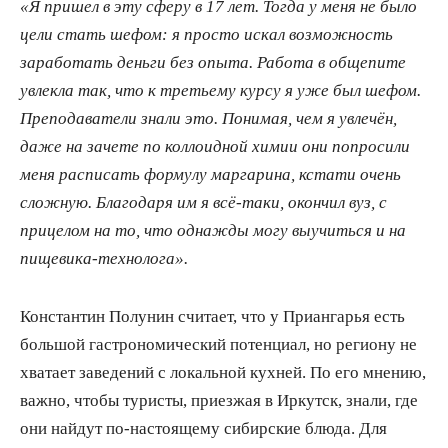
«Я пришел в эту сферу в 17 лет. Тогда у меня не было
цели стать шефом: я просто искал возможность
заработать деньги без опыта. Работа в общепите
увлекла так, что к третьему курсу я уже был шефом.
Преподаватели знали это. Понимая, чем я увлечён,
даже на зачете по коллоидной химии они попросили
меня расписать формулу маргарина, кстати очень
сложную. Благодаря им я всё-таки, окончил вуз, с
прицелом на то, что однажды могу выучиться и на
пищевика-технолога».
Константин Полунин считает, что у Приангарья есть
большой гастрономический потенциал, но региону не
хватает заведений с локальной кухней. По его мнению,
важно, чтобы туристы, приезжая в Иркутск, знали, где
они найдут по-настоящему сибирские блюда. Для