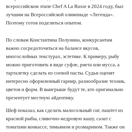
всероссийском этапе Chef A La Russe в 2024 году, был
лучшим на Всероссийской олимпиаде «Легенда».
Поэтому готов поделиться опытом.
По словам Константина Полунина, конкурсантам
важно сосредоточиться на балансе вкусов,
многослойных текстурах, эстетике. К примеру, рыбу
можно приготовить в виде суфле, риета или мусса, а
тарталетку сделать из соевой пасты. Судьи оценят
интересно оформленный гарнир, разнообразие техник,
цветов и форм. В выигрыше будут те, кто оригинально
презентует местную айдентику.
Шеф показал, как сделать малосольный сиг, паштет из
красной рыбы, сливочно-кедровую кашу, салат с
томатами конкассе, тимьяном и розмарином. Также он