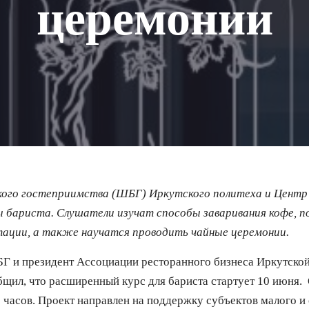
церемонии
кого гостеприимства (ШБГ) Иркутского политеха и Центр
 бариста. Слушатели изучат способы заваривания кофе, 
тации, а также научатся проводить чайные церемонии.
Г и президент Ассоциации ресторанного бизнеса Иркутской
щил, что расширенный курс для бариста стартует 10 июня.
6 часов. Проект направлен на поддержку субъектов малого и