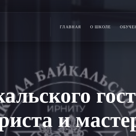
ГЛАВНАЯ
О ШКОЛЕ
ОБУЧЕ
альского гос
ариста и масте