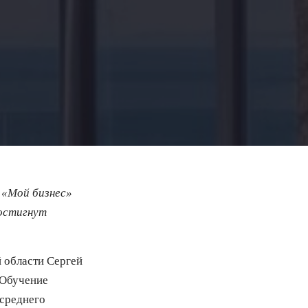
 «Мой бизнес»
постигнут
 области Сергей
 Обучение
 среднего