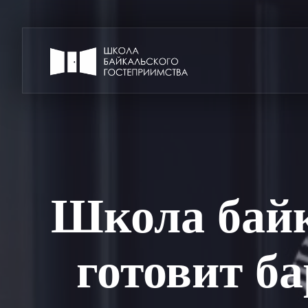
Школа байк
готовит б