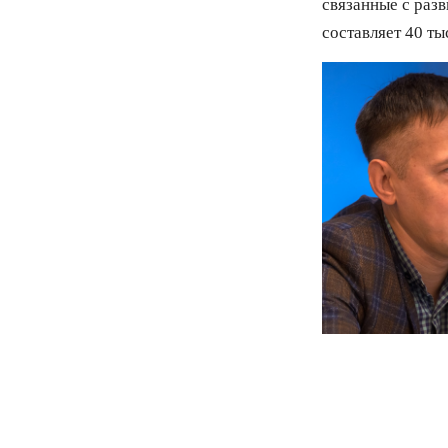
связанные с раз
составляет 40 ты