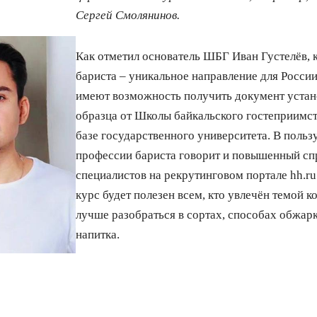
Сергей Смолянинов.
Как отметил основатель ШБГ Иван Густелёв, 
бариста – уникальное направление для Росси
имеют возможность получить документ уста
образца от Школы байкальского гостеприимст
базе государственного университета. В польз
профессии бариста говорит и повышенный сп
специалистов на рекрутинговом портале hh.ru
курс будет полезен всем, кто увлечён темой к
лучше разобраться в сортах, способах обжарк
напитка.