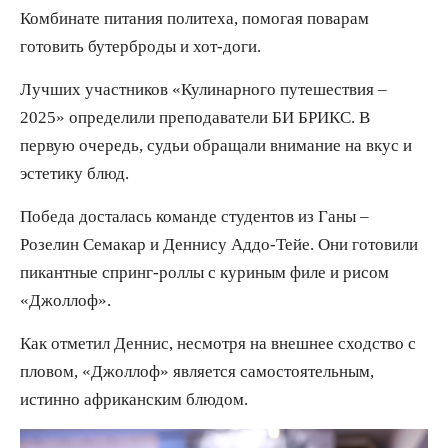
Комбинате питания политеха, помогая поварам
готовить бутерброды и хот-доги.
Лучших участников «Кулинарного путешествия –
2025» определили преподаватели БИ БРИКС. В
первую очередь, судьи обращали внимание на вкус и
эстетику блюд.
Победа досталась команде студентов из Ганы –
Розелин Семакар и Деннису Аддо-Тейе. Они готовили
пикантные спринг-роллы с куриным филе и рисом
«Джоллоф».
Как отметил Деннис, несмотря на внешнее сходство с
пловом, «Джоллоф» является самостоятельным,
истинно африканским блюдом.