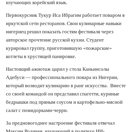
изучающих корейский язык.
Первокурсник Тукур Иса Ибрагим работает поваром в
иркутской сети ресторанов. Свои кулинарные навыки
нигериец решил показать гостям фестиваля через
авторское прочтение русской кухни. Студент
курировал группу, приготовившую «пожарские»
котлеты в хрустящей панировке.
Настоящий ажиотаж царил у стола Каньинсолы
Адебуси — профессионального повара из Нигерии,
который возводит кулинарию в ранг искусства. Вместе
со своей командой он представил спагетти, куриные
бедрышки под пряным соусом и картофельно-мясной
салат с помидорками-черри.
За предновогоднее настроение фестиваля отвечал
Максим Родичев, изучающий в политехе ИИ-