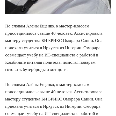
По словам Алёны Ещенко, к мастер-классам
присоединилось свыше 40 человек. Ассистировала
мастеру студентка БИ БРИКС Оморара Санни. Она
приехала учиться в Иркутск из Нигерии. Оморара
совмещает учебу на ИТ-специалиста с работой в
Комбинате питания политеха, помогая поварам
готовить бутерброды и хот-доги.
По словам Алёны Ещенко, к мастер-классам
присоединилось свыше 40 человек. Ассистировала
мастеру студентка БИ БРИКС Оморара Санни. Она
приехала учиться в Иркутск из Нигерии. Оморара
совмещает учебу на ИТ-специалиста с работой в