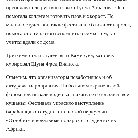
преподаватель русского языка Гунча Аббасова. Она
помогала коллегам готовить плов и хворост. По
мнению студентки, такие фестивали сближают народы,
помогают с теплотой вспомнить о семье тем, кто
учится вдали от дома.
Третьими стали студенты из Камеруна, которых
курировал Шуна Фред Вианола.
Отметим, что организаторы позаботились и об
антураже мероприятия. На большом экране в фойе
фоном показывали видео как накануне готовились все
кушанья. Фестиваль украсило выступление
барабанщиков студии этнической перкуссии
«Этнобит» и вокальный подарок от студенток из
Африки.