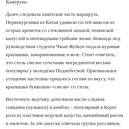
Камеруна.
Далее следовала азиатская часть маршрута.
Первокурсники из Китая удивили гостей миксом из
острых креветок со стеклянной лапшой, пекинской
капустой и нитевидными грибами эноки. Команда под
руководством студента Чжан Жуйцзе подала куриные
крылышки, замаринованные в коле. Стоит отметить,
что столь смелое сочетание ингредиентов весьма
популярно у молодёжи Поднебесной. Оригинальное
угощение настолько пришлось гостям по вкусу, что
крылышки буквально «смели» со стола.
Восточную экзотику дополнила кисло-сладкая
говядина (пулькоги) и кимбап – популярный в Корее
ролл из пластиков морской капусты, начинённый рисом
и омлетом. За эти закуски отвечала группа россиянок,