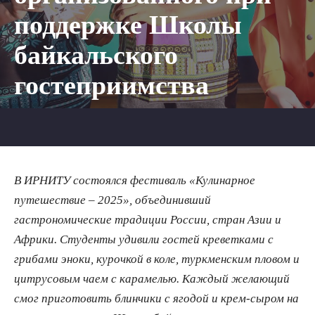
поддержке Школы
байкальского
гостеприимства
В ИРНИТУ состоялся фестиваль «Кулинарное
путешествие – 2025», объединивший
гастрономические традиции России, стран Азии и
Африки. Студенты удивили гостей креветками с
грибами эноки, курочкой в коле, туркменским пловом и
цитрусовым чаем с карамелью. Каждый желающий
смог приготовить блинчики с ягодой и крем-сыром на