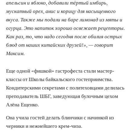
апельсин и яблоко, добавили тёртый имбирь,
мускатный орех, анис и корицу для насыщенного
вкуса. Также мы подали на баре лимонад из мяты и
огурца. Это напиток хорошо освежает рецепторы.
Как раз, то, что надо сегодня после обилия острых
блюд от наших китайских друзей!», — говорит
Максим.
Еще одной «фишкой» гастрофеста стали мастер-
классы от Школы байкальского гостеприимства.
Кондитерскими секретами с политеховцами делилась
преподаватель ШБГ, заведующая булочным цехом
Алёна Ещенко.
Она учила гостей делать блинчики с начинкой из
черники и нежнейшего крем-чиза.