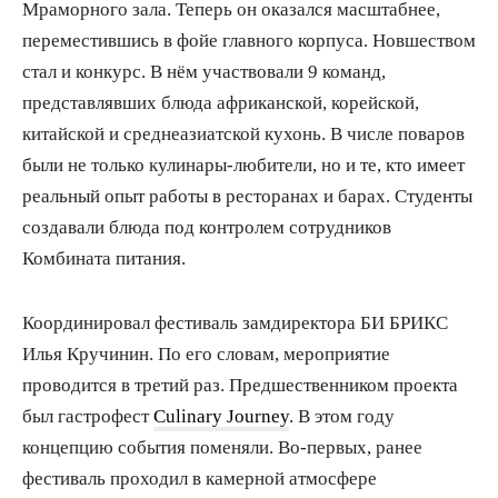
Мраморного зала. Теперь он оказался масштабнее,
переместившись в фойе главного корпуса. Новшеством
стал и конкурс. В нём участвовали 9 команд,
представлявших блюда африканской, корейской,
китайской и среднеазиатской кухонь. В числе поваров
были не только кулинары-любители, но и те, кто имеет
реальный опыт работы в ресторанах и барах. Студенты
создавали блюда под контролем сотрудников
Комбината питания.
Координировал фестиваль замдиректора БИ БРИКС
Илья Кручинин. По его словам, мероприятие
проводится в третий раз. Предшественником проекта
был гастрофест
Сulinary Journey
. В этом году
концепцию события поменяли. Во-первых, ранее
фестиваль проходил в камерной атмосфере