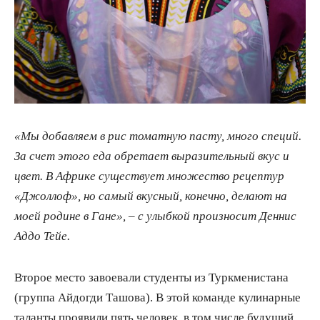
«Мы добавляем в рис томатную пасту, много специй.
За счет этого еда обретает выразительный вкус и
цвет. В Африке существует множество рецептур
«Джоллоф», но самый вкусный, конечно, делают на
моей родине в Гане», – с улыбкой произносит Деннис
Аддо Тейе.
Второе место завоевали студенты из Туркменистана
(группа Айдогди Ташова). В этой команде кулинарные
таланты проявили пять человек, в том числе будущий